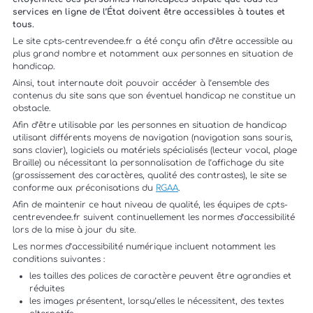
services en ligne de l’État doivent être accessibles à toutes et
tous.
Le site cpts-centrevendee.fr a été conçu afin d’être accessible au
plus grand nombre et notamment aux personnes en situation de
handicap.
Ainsi, tout internaute doit pouvoir accéder à l’ensemble des
contenus du site sans que son éventuel handicap ne constitue un
obstacle.
Afin d’être utilisable par les personnes en situation de handicap
utilisant différents moyens de navigation (navigation sans souris,
sans clavier), logiciels ou matériels spécialisés (lecteur vocal, plage
Braille) ou nécessitant la personnalisation de l’affichage du site
(grossissement des caractères, qualité des contrastes), le site se
conforme aux préconisations du
RGAA
.
Afin de maintenir ce haut niveau de qualité, les équipes de cpts-
centrevendee.fr suivent continuellement les normes d’accessibilité
lors de la mise à jour du site.
Les normes d’accessibilité numérique incluent notamment les
conditions suivantes :
les tailles des polices de caractère peuvent être agrandies et
réduites
les images présentent, lorsqu’elles le nécessitent, des textes