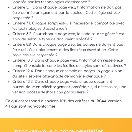
ignorée par les technologies d’assistance ?
Critère 3.1. Dans chaque page web, l’information ne doit pas
être donnée uniquement par la couleur. Cette règle est-elle
respectée ?
Critère 7.1. Chaque script est-il, si nécessaire, compatible avec
les technologies d’assistance ?
Critère 8.2. Pour chaque page web, le code source généré est-
il valide selon le type de document spécifié ?
Critère 8.9. Dans chaque page web, les balises ne doivent pas
être utilisées uniquement à des fins de présentation. Cette
règle est-elle respectée ?
Critère 10.3. Dans chaque page web, l’information reste-t-elle
compréhensible lorsque les feuilles de styles sont désactivées ?
Critère 12.4. Dans chaque ensemble de pages, la page « plan
du site » est-elle atteignable de manière identique ?
Critère 13.3. Dans chaque page web, chaque document
bureautique en téléchargement possède-t-il, si nécessaire, une
version accessible (hors cas particuliers) ?
Ce qui correspond à environ 10% des critères du RGAA Version
4.1 qui sont non-conformes.
Inscrivez-vous à notre newsletter