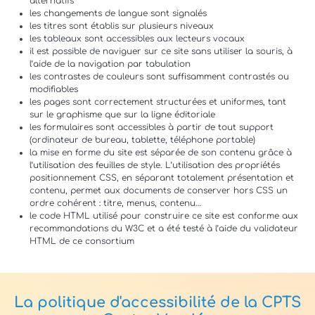
alternatifs
les changements de langue sont signalés
les titres sont établis sur plusieurs niveaux
les tableaux sont accessibles aux lecteurs vocaux
il est possible de naviguer sur ce site sans utiliser la souris, à
l’aide de la navigation par tabulation
les contrastes de couleurs sont suffisamment contrastés ou
modifiables
les pages sont correctement structurées et uniformes, tant
sur le graphisme que sur la ligne éditoriale
les formulaires sont accessibles à partir de tout support
(ordinateur de bureau, tablette, téléphone portable)
la mise en forme du site est séparée de son contenu grâce à
l’utilisation des feuilles de style. L’utilisation des propriétés
positionnement CSS, en séparant totalement présentation et
contenu, permet aux documents de conserver hors CSS un
ordre cohérent : titre, menus, contenu…
le code HTML utilisé pour construire ce site est conforme aux
recommandations du W3C et a été testé à l’aide du validateur
HTML de ce consortium
La politique d'accessibilité de la CPTS